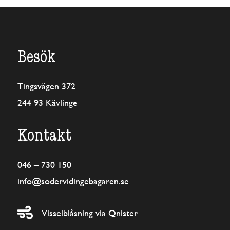
Besök
Tingsvägen 372
244 93 Kävlinge
Kontakt
046 – 730 150
info@sodervidingebagaren.se

Visselblåsning via Qnister