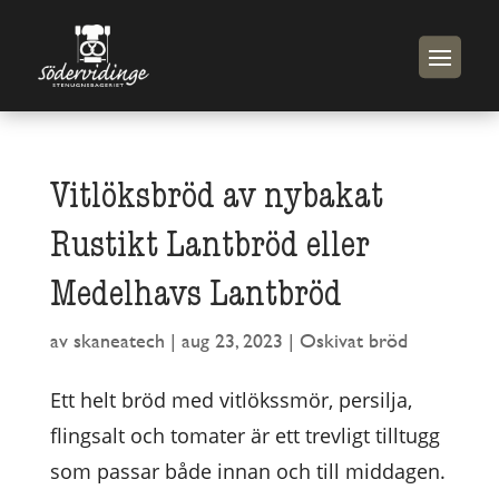
Vitlöksbröd av nybakat
Rustikt Lantbröd eller
Medelhavs Lantbröd
av
skaneatech
|
aug 23, 2023
|
Oskivat bröd
Ett helt bröd med vitlökssmör, persilja,
flingsalt och tomater är ett trevligt tilltugg
som passar både innan och till middagen.