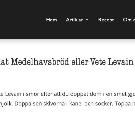
Hem
Artiklar
Recept
Om o
kat Medelhavsbröd eller Vete Levain
e Levain i smör efter att du doppat dom i en smet gj
l mjölk. Doppa sen skivorna i kanel och socker. Toppa