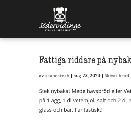
Fattiga riddare på nyba
av
skaneatech
|
aug 23, 2023
|
Skivat bröd
Stek nybakat Medelhavsbröd eller Vet
på 1 ägg, 1 dl vetemjöl, salt och 2 d
glass och bär. Fantastiskt!