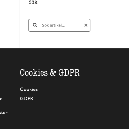
Sök
Search products:
Cookies & GDPR
Cookies
se
GDPR
ster