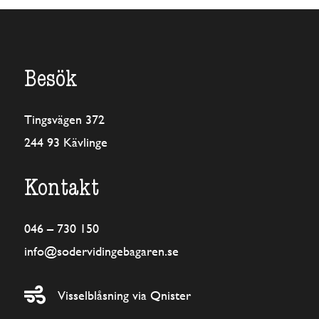
Besök
Tingsvägen 372
244 93 Kävlinge
Kontakt
046 – 730 150
info@sodervidingebagaren.se

Visselblåsning via Qnister