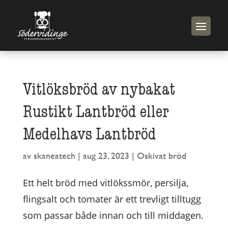
Vitlöksbröd av nybakat
Rustikt Lantbröd eller
Medelhavs Lantbröd
av
skaneatech
|
aug 23, 2023
|
Oskivat bröd
Ett helt bröd med vitlökssmör, persilja,
flingsalt och tomater är ett trevligt tilltugg
som passar både innan och till middagen.