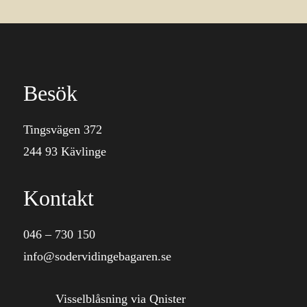
Besök
Tingsvägen 372
244 93 Kävlinge
Kontakt
046 – 730 150
info@sodervidingebagaren.se
Visselblåsning via Qnister