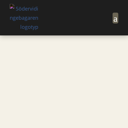
Hem
Artiklar
Frukostbullar