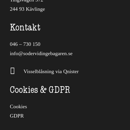
244 93 Kävlinge
Kontakt
046 – 730 150
info@sodervidingebagaren.se

Visselblåsning via Qnister
Cookies & GDPR
Cookies
GDPR