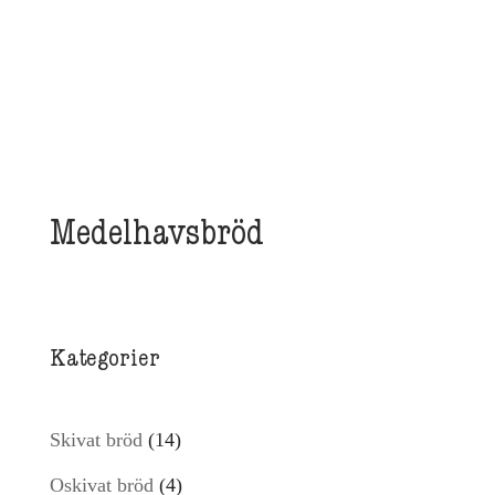
Medelhavsbröd
Kategorier
14
Skivat bröd
14
produkter
4
Oskivat bröd
4