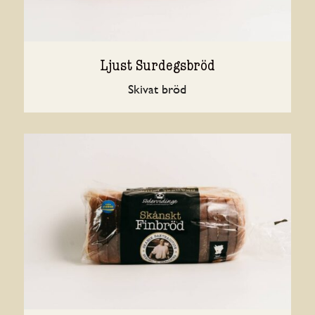
Ljust Surdegsbröd
Skivat bröd