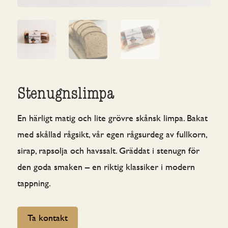
Stenugnslimpa
En härligt matig och lite grövre skånsk limpa. Bakat
med skållad rågsikt, vår egen rågsurdeg av fullkorn,
sirap, rapsolja och havssalt. Gräddat i stenugn för
den goda smaken – en riktig klassiker i modern
tappning.
Ta kontakt