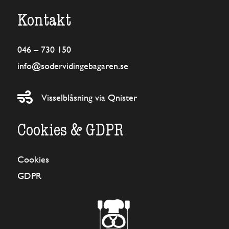
Kontakt
046 – 730 150
info@sodervidingebagaren.se

Visselblåsning via Qnister
Cookies & GDPR
Cookies
GDPR