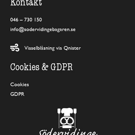
Kontakt
046 – 730 150
info@sodervidingebagaren.se

Visselblåsning via Qnister
Cookies & GDPR
Cookies
GDPR