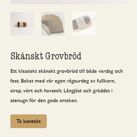
Skånskt Grovbröd
Ett klassiskt skånskt grovbröd till både vardag och
fest. Bakat med vår egen rågsurdeg av fullkorn,
sirap, vört och havssalt. Långjäst och gräddat i
stenugn för den goda smaken.
Ta kontakt