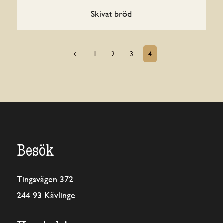
Skivat bröd
1
2
3
4
4
Besök
Tingsvägen 372
244 93 Kävlinge