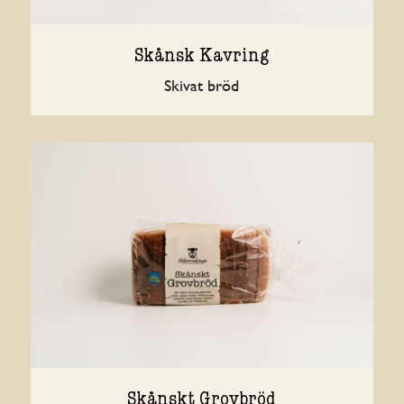
Skånsk Kavring
Skivat bröd
Skånskt Grovbröd